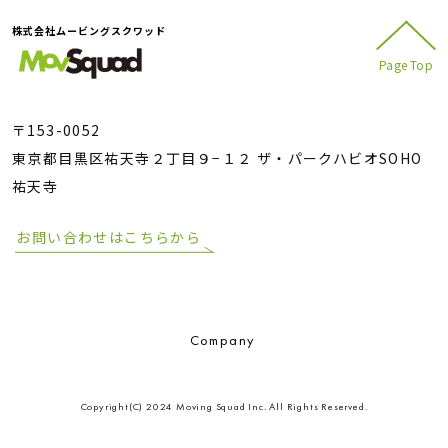
株式会社ムービングスクワッド
Page Top
〒153-0052
東京都目黒区祐天寺２丁目９−１２ ザ・パークハビオSOHO
祐天寺
お問い合わせはこちらから
Company
Copyright(C) 2024 Moving Squad Inc. All Rights Reserved.